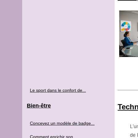
Le sport dans le confort de...
Bien-être
Techn
Concevez un modèle de badge...
L'u
de 
Comment enrichir son...