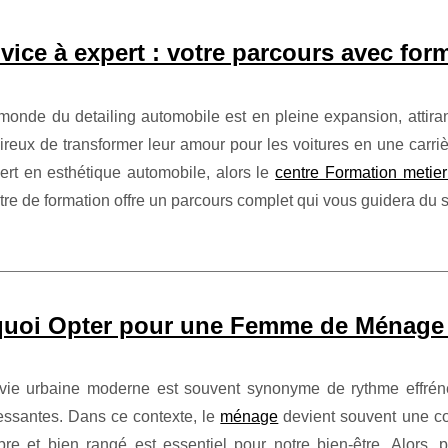
vice à expert : votre parcours avec for
monde du detailing automobile est en pleine expansion, attir
ireux de transformer leur amour pour les voitures en une carri
ert en esthétique automobile, alors le
centre Formation metier
tre de formation offre un parcours complet qui vous guidera du s
uoi Opter pour une Femme de Ménage 
vie urbaine moderne est souvent synonyme de rythme effréné,
essantes. Dans ce contexte, le
ménage
devient souvent une cor
pre et bien rangé est essentiel pour notre bien-être. Alors