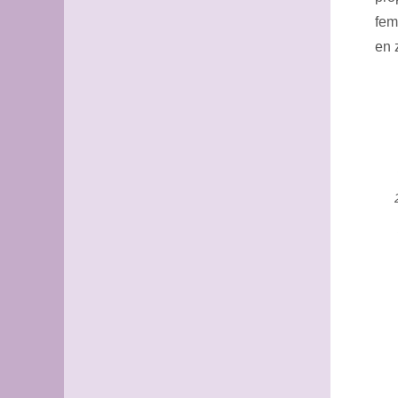
fem
en 