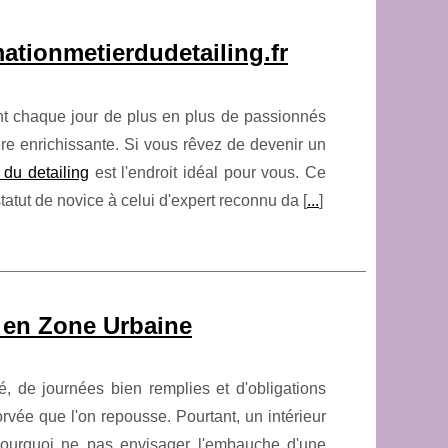
mationmetierdudetailing.fr
ant chaque jour de plus en plus de passionnés
ère enrichissante. Si vous rêvez de devenir un
 du detailing
est l'endroit idéal pour vous. Ce
tatut de novice à celui d'expert reconnu da [
...
]
en Zone Urbaine
 de journées bien remplies et d'obligations
vée que l'on repousse. Pourtant, un intérieur
, pourquoi ne pas envisager l'embauche d'une