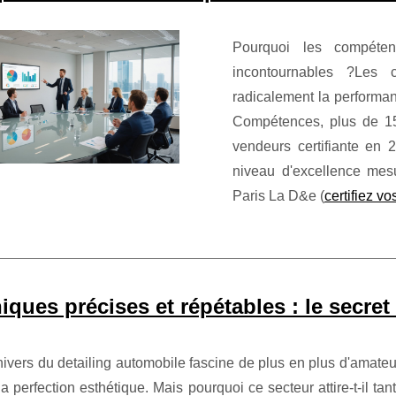
Pourquoi les compétenc
incontournables ?Les c
radicalement la performa
Compétences, plus de 15
vendeurs certifiante en 
niveau d'excellence mes
Paris La D&e (
certifiez v
iques précises et répétables : le secret
nivers du detailing automobile fascine de plus en plus d'amate
la perfection esthétique. Mais pourquoi ce secteur attire-t-il 