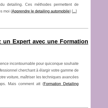
s du detailing. Ces méthodes permettent de
es moi (
Apprendre le detailing automobile
) [
...
]
z un Expert avec une Formation
étence incontournable pour quiconque souhaite
ofessionnel cherchant à élargir votre gamme de
re voiture, maîtriser les techniques avancées
emps. Mais comment att (
Formation Detailing