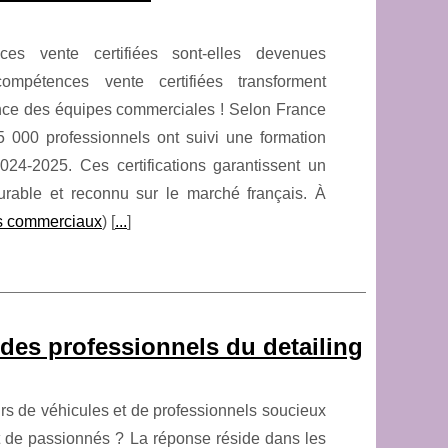
es vente certifiées sont-elles devenues
ompétences vente certifiées transforment
nce des équipes commerciales ! Selon France
 000 professionnels ont suivi une formation
2024-2025. Ces certifications garantissent un
urable et reconnu sur le marché français. À
os commerciaux
) [
...
]
 des professionnels du detailing
urs de véhicules et de professionnels soucieux
tant de passionnés ? La réponse réside dans les