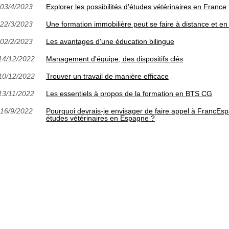
03/4/2023
Explorer les possibilités d'études vétérinaires en France
22/3/2023
Une formation immobilière peut se faire à distance et en 
02/2/2023
Les avantages d'une éducation bilingue
14/12/2022
Management d'équipe, des dispositifs clés
10/12/2022
Trouver un travail de manière efficace
13/11/2022
Les essentiels à propos de la formation en BTS CG
16/9/2022
Pourquoi devrais-je envisager de faire appel à FrancEs
études vétérinaires en Espagne ?