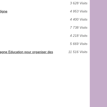
3 628 Visits
ligne
4 953 Visits
4 400 Visits
7 738 Visits
4 218 Visits
5 669 Visits
pagne Education pour organiser des
11 516 Visits