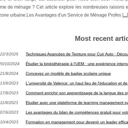
me de ménage ? Cet article explore les nombreuses raisons e
zone urbaine.Les Avantages d'un Service de Ménage Profes [
...
]
Most recent arti
22/3/2025
Techniques Avancées de Teinture pour Cuir Auto : Déc
20/10/2024
Étudier la kinésithérapie à l'UEM : une expérience intern
21/8/2024
Concevez un modèle de badge scolaire unique
13/9/2023
L'université de Valence: un haut lieu de l'éducation et 
17/8/2023
Comment enrichir son apprentissage de la langue des si
11/8/2023
Etudier avec une plateforme de learning management s
07/6/2023
Les avantages du bilan de compétences gratuit pour votr
10/4/2023
Formation en management pour devenir un leader effic