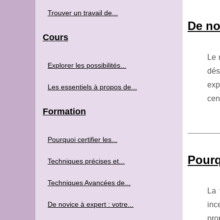
Trouver un travail de...
De no
Cours
Le 
Explorer les possibilités...
dés
exp
Les essentiels à propos de...
cen
Formation
Pourquoi certifier les...
Pourq
Techniques précises et...
Techniques Avancées de...
La 
De novice à expert : votre...
inc
pro