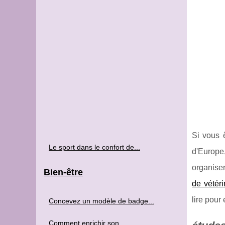
Si vous 
Le sport dans le confort de...
d'Europe
organiser
Bien-être
de vétéri
lire pour 
Concevez un modèle de badge...
Comment enrichir son...