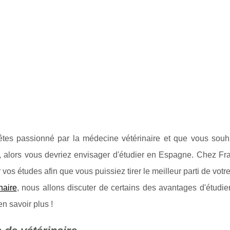
êtes passionné par la médecine vétérinaire et que vous souha
, alors vous devriez envisager d'étudier en Espagne. Chez F
 vos études afin que vous puissiez tirer le meilleur parti de vot
naire
, nous allons discuter de certains des avantages d'étudi
en savoir plus !