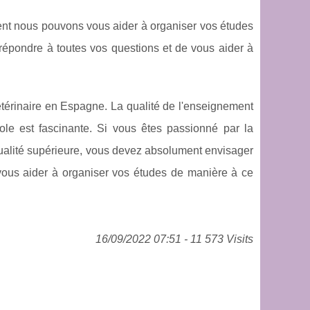
nt nous pouvons vous aider à organiser vos études
épondre à toutes vos questions et de vous aider à
térinaire en Espagne. La qualité de l'enseignement
nole est fascinante. Si vous êtes passionné par la
ualité supérieure, vous devez absolument envisager
us aider à organiser vos études de manière à ce
16/09/2022 07:51 - 11 573 Visits