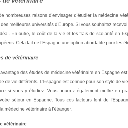
 de vétérinaire
 de nombreuses raisons d'envisager d'étudier la médecine vété
 des meilleures universités d'Europe. Si vous souhaitez recevoi
 idéal. En outre, le coût de la vie et les frais de scolarité en 
péens. Cela fait de l'Espagne une option abordable pour les ét
s de vétérinaire
 avantage des études de médecine vétérinaire en Espagne est 
e de vie différents. L'Espagne est connue pour son style de vi
ence si vous y étudiez. Vous pourrez également mettre en p
votre séjour en Espagne. Tous ces facteurs font de l'Espagn
 la médecine vétérinaire à l'étranger.
e vétérinaire