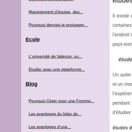
études
Management d'équipe, des...
Il existe
Pourquoi devrais-je envisager...
certaines
l'endroit
Ecole
pays euro
L'université de Valence: un...
étude
Etudier avec une plateforme...
Un autre
Blog
et un mod
l'expéri
Pourquoi Opter pour une Femme...
pendant 
d'étudier
Les avantages du bilan de...
Les avantages d'une...
études d