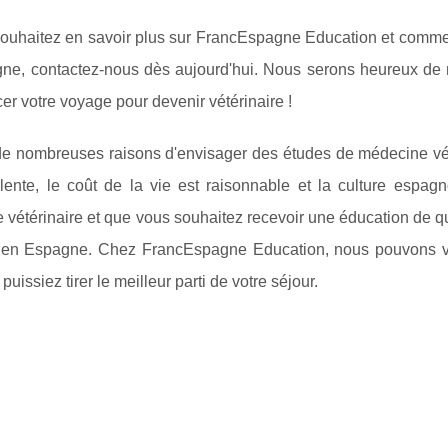
souhaitez en savoir plus sur FrancEspagne Education et comme
ne, contactez-nous dès aujourd'hui. Nous serons heureux de r
 votre voyage pour devenir vétérinaire !
e de nombreuses raisons d'envisager des études de médecine vé
llente, le coût de la vie est raisonnable et la culture espag
vétérinaire et que vous souhaitez recevoir une éducation de q
r en Espagne. Chez FrancEspagne Education, nous pouvons vo
puissiez tirer le meilleur parti de votre séjour.