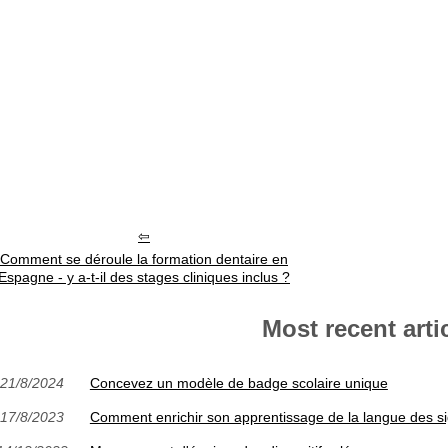
Comment se déroule la formation dentaire en
Espagne - y a-t-il des stages cliniques inclus ?
Most recent arti
21/8/2024
Concevez un modèle de badge scolaire unique
17/8/2023
Comment enrichir son apprentissage de la langue des si