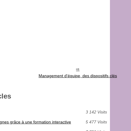
Management d'équipe, des dispositifs clés
cles
3 142 Visits
gnes grâce à une formation interactive
5 477 Visits