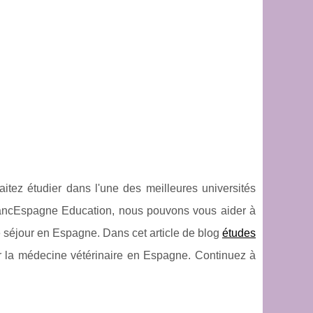
itez étudier dans l'une des meilleures universités
rancEspagne Education, nous pouvons vous aider à
re séjour en Espagne. Dans cet article de blog
études
er la médecine vétérinaire en Espagne. Continuez à