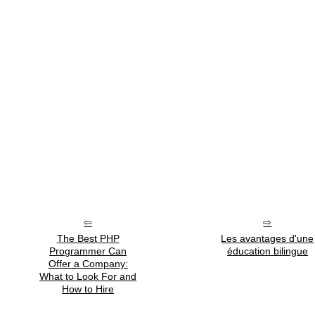
The Best PHP
Les avantages d'une
Programmer Can
éducation bilingue
Offer a Company:
What to Look For and
How to Hire