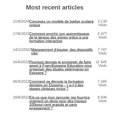
Most recent articles
21/8/2024
Concevez un modèle de badge scolaire
3 138
unique
Visits
17/8/2023
Comment enrichir son apprentissage
5 477
de la langue des signes grâce à une
Visits
formation interactive
14/12/2022
Management d'équipe, des dispositifs
7 747
clés
Visits
16/9/2022
Pourquoi devrais-je envisager de faire
11 545
appel à FrancEspagne Education pour
Visits
organiser des études vétérinaires en
Espagne ?
06/9/2022
Comment se déroule la formation
7 185
dentaire en Espagne - y a-t-il des
Visits
stages cliniques inclus ?
18/8/2022
Est-ce que mon serrurier me fournira
8 836
vraiment un devis pour des travaux
Visits
100pour-cent gratuits et sans
engagement ?