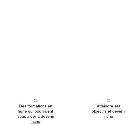
Des formations en
Atteindre ses
ligne qui pourraient
objectifs et devenir
vous aider à devenir
riche
riche