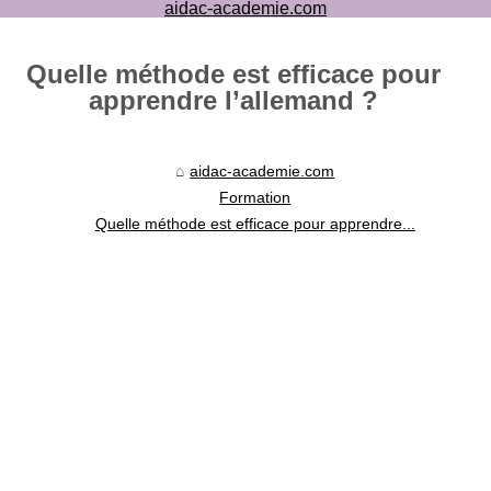
aidac-academie.com
Quelle méthode est efficace pour
apprendre l’allemand ?
aidac-academie.com
Formation
Quelle méthode est efficace pour apprendre...