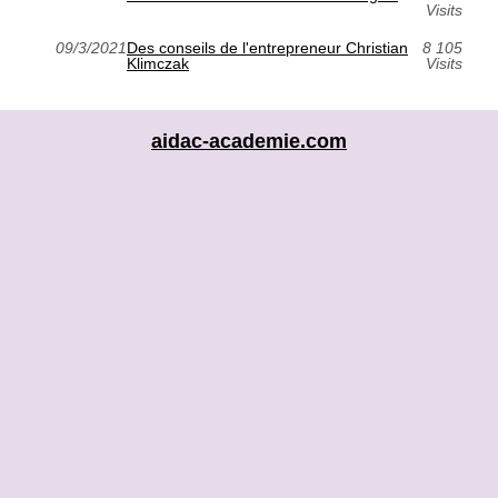
Visits
09/3/2021
Des conseils de l'entrepreneur Christian
8 105
Klimczak
Visits
aidac-academie.com